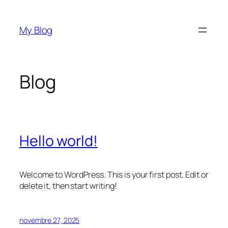
Aller
au
My Blog
contenu
Blog
Hello world!
Welcome to WordPress. This is your first post. Edit or
delete it, then start writing!
novembre 27, 2025